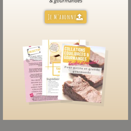
& gourmandes
Je M'abonne