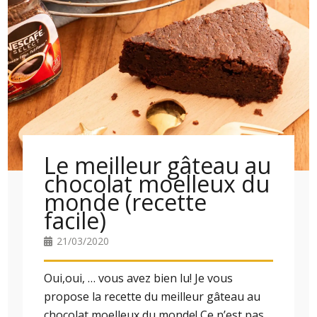
Le meilleur gâteau au
chocolat moelleux du
monde (recette
facile)
21/03/2020
Oui,oui, … vous avez bien lu! Je vous
propose la recette du meilleur gâteau au
chocolat moelleux du monde! Ce n’est pas