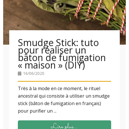
Smudge Stick: tuto
pour réaliser un
bâton de fumigation
« maison » (DIY)
16/06/2020
Très à la mode en ce moment, le rituel
ancestral qui consiste à utiliser un smudge
stick (bâton de fumigation en français)
pour purifier un ...
Lire plus...