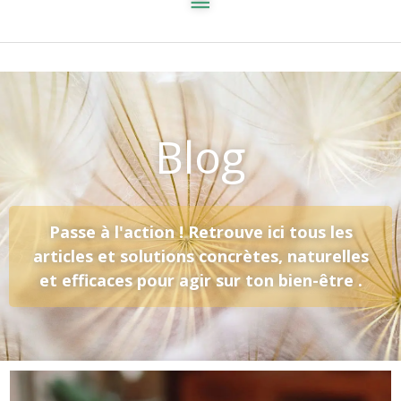
Blog
Passe à l'action ! Retrouve ici tous les
articles et solutions concrètes, naturelles
et efficaces pour agir sur ton bien-être .