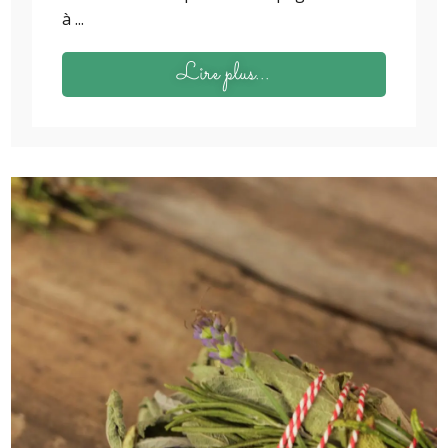
à ...
Lire plus...