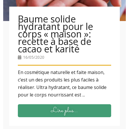
Baume solide
hydratant pour le
corps « maison »:
recette à base de
cacao et karité
16/05/2020
En cosmétique naturelle et faite maison,
c’est un des produits les plus faciles à
réaliser. Ultra hydratant, ce baume solide
pour le corps nourrissant est ...
Lire plus...