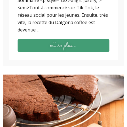
Sommaire <p style="text-align: justify;">
<em>Tout à commencé sur Tik Tok, le
réseau social pour les jeunes. Ensuite, très
vite, la recette du Dalgona coffee est
devenue ...
Lire plus...