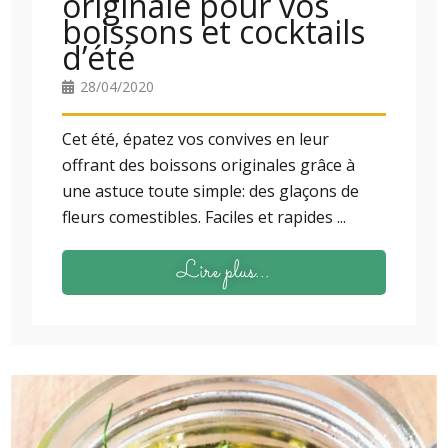
originale pour vos
boissons et cocktails
d’été
28/04/2020
Cet été, épatez vos convives en leur
offrant des boissons originales grâce à
une astuce toute simple: des glaçons de
fleurs comestibles. Faciles et rapides ...
Lire plus...