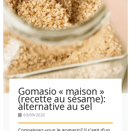
Gomasio « maison »
(recette au sésame):
alternative au sel
03/09/2020
Connaissez-vous le gomasio? Il s’agit d’un