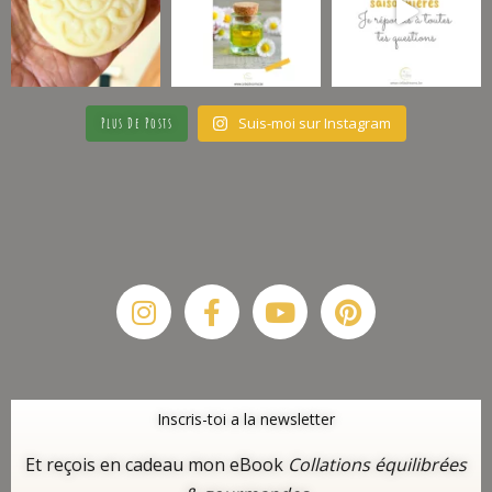
Suis-moi sur Instagram
Plus De Posts
Instagram
Facebook-
Youtube
Pinterest
f
Inscris-toi a la newsletter
Et reçois en cadeau mon eBook
Collations équilibrées