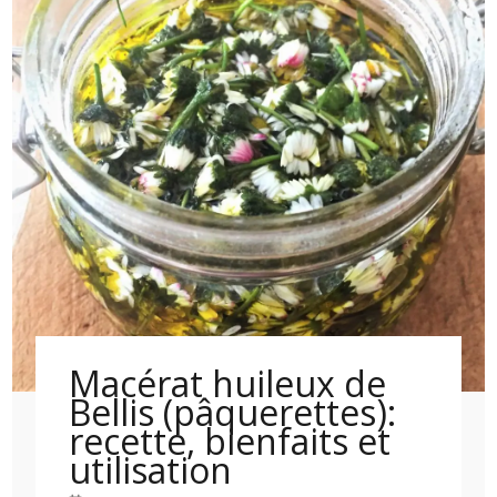
Macérat huileux de
Bellis (pâquerettes):
recette, bienfaits et
utilisation