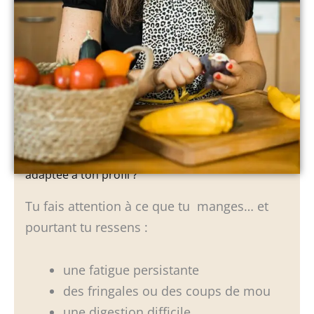
Et si ton alimentation n’était simplement pas
adaptée à ton profil ?
Tu fais attention à ce que tu manges… et
pourtant tu ressens :
une fatigue persistante
des fringales ou des coups de mou
une digestion difficile