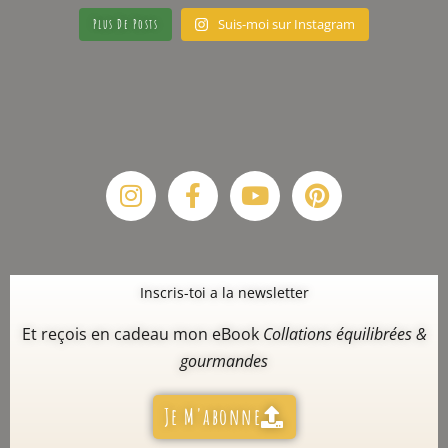
Suis-moi sur Instagram
Plus De Posts
Instagram
Facebook-
Youtube
Pinterest
f
Inscris-toi a la newsletter
Et reçois en cadeau mon eBook
Collations équilibrées &
gourmandes
Je M'abonne