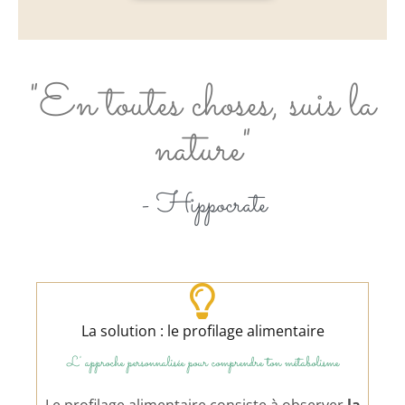
"En toutes choses, suis la
nature"
- Hippocrate
La solution : le profilage alimentaire
L' approche personnalisée pour comprendre ton métabolisme