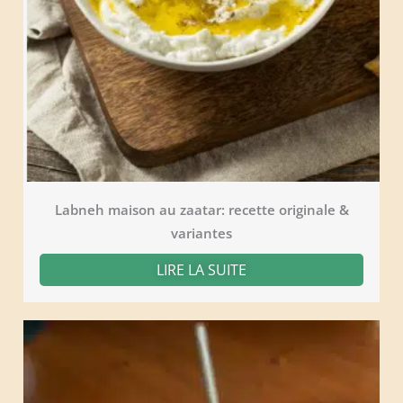
Labneh maison au zaatar: recette originale &
variantes
LIRE LA SUITE