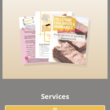
Services