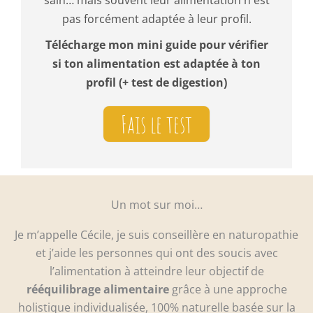
sain… mais souvent leur alimentation n'est
pas forcément adaptée à leur profil.
Télécharge mon mini guide pour vérifier
si ton alimentation est adaptée à ton
profil (+ test de digestion)
Fais le test
Un mot sur moi…
Je m’appelle Cécile, je suis conseillère en naturopathie
et j’aide les personnes qui ont des soucis avec
l’alimentation à atteindre leur objectif de
rééquilibrage alimentaire
grâce à une approche
holistique individualisée, 100% naturelle basée sur la