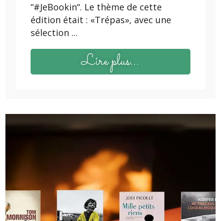
“#JeBookin“. Le thème de cette
édition était : «Trépas», avec une
sélection ...
Lire plus...