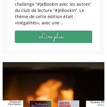
challenge “#JeBookin avec les autres”
du club de lecture “#JeBookin“. Le
thème de cette édition était :
«Inégalités», avec une ...
Lire plus...