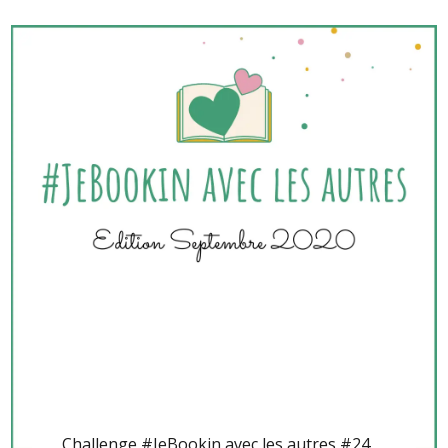
Challenge #JeBookin avec les autres #24