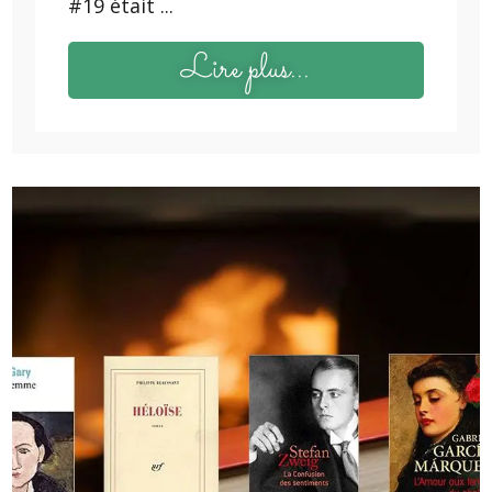
#19 était ...
Lire plus...