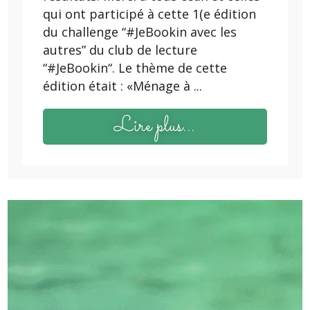
qui ont participé à cette 1(e édition
du challenge “#JeBookin avec les
autres” du club de lecture
“#JeBookin“. Le thème de cette
édition était : «Ménage à ...
Lire plus...