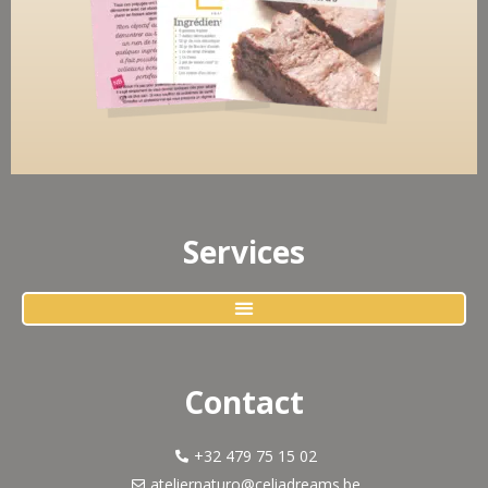
Services
Contact
+32 479 75 15 02
ateliernaturo@celiadreams.be