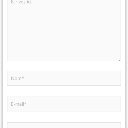
ici…
Nom*
E-
mail*
Site