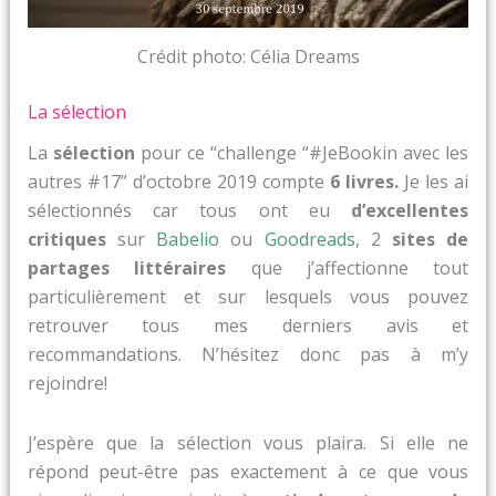
Crédit photo: Célia Dreams
La sélection
La
sélection
pour ce “challenge “#JeBookin avec les
autres #17” d’octobre 2019 compte
6 livres.
Je les ai
sélectionnés car tous ont eu
d’excellentes
critiques
sur
Babelio
ou
Goodreads
, 2
sites de
partages littéraires
que j’affectionne tout
particulièrement et sur lesquels vous pouvez
retrouver tous mes derniers avis et
recommandations. N’hésitez donc pas à m’y
rejoindre!
J’espère que la sélection vous plaira. Si elle ne
répond peut-être pas exactement à ce que vous