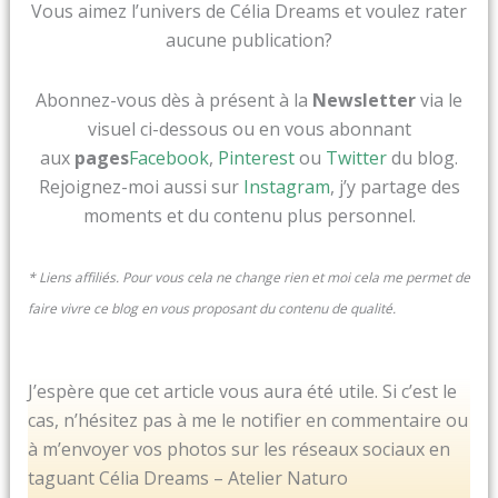
Vous aimez l’univers de Célia Dreams et voulez rater
aucune publication?
Abonnez-vous dès à présent à la
Newsletter
via le
visuel ci-dessous ou en vous abonnant
aux
pages
Facebook
,
Pinterest
ou
Twitter
du blog.
Rejoignez-moi aussi sur
Instagram
, j’y partage des
moments et du contenu plus personnel.
* Liens affiliés. Pour vous cela ne change rien et moi cela me permet de
faire vivre ce blog en vous proposant du contenu de qualité.
J’espère que cet article vous aura été utile. Si c’est le
cas, n’hésitez pas à me le notifier en commentaire ou
à m’envoyer vos photos sur les réseaux sociaux en
taguant Célia Dreams – Atelier Naturo