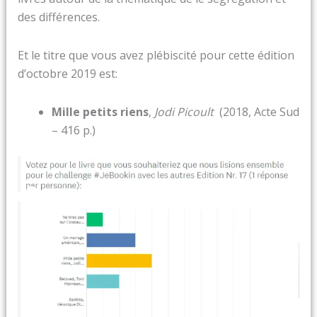
des différences.
Et le titre que vous avez plébiscité pour cette édition
d’octobre 2019 est:
Mille petits riens
,
Jodi Picoult
(2018, Acte Sud
– 416 p.)