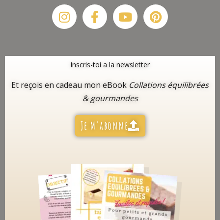
Instagram
Facebook-
Youtube
Pinterest
f
Inscris-toi a la newsletter
Et reçois en cadeau mon eBook
Collations équilibrées
& gourmandes
Je M'abonne