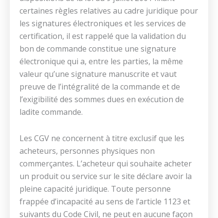
certaines règles relatives au cadre juridique pour
les signatures électroniques et les services de
certification, il est rappelé que la validation du
bon de commande constitue une signature
électronique qui a, entre les parties, la même
valeur qu’une signature manuscrite et vaut
preuve de l’intégralité de la commande et de
l’exigibilité des sommes dues en exécution de
ladite commande.
Les CGV ne concernent à titre exclusif que les
acheteurs, personnes physiques non
commerçantes. L’acheteur qui souhaite acheter
un produit ou service sur le site déclare avoir la
pleine capacité juridique. Toute personne
frappée d’incapacité au sens de l’article 1123 et
suivants du Code Civil, ne peut en aucune façon