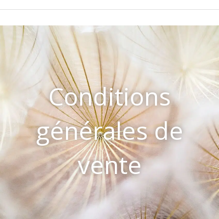
Conditions
générales de
vente