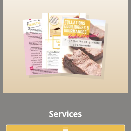
Services