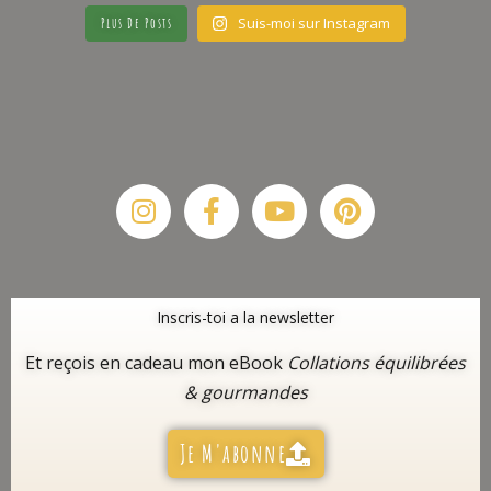
Suis-moi sur Instagram
Plus De Posts
Instagram
Facebook-
Youtube
Pinterest
f
Inscris-toi a la newsletter
Et reçois en cadeau mon eBook
Collations équilibrées
& gourmandes
Je M'abonne