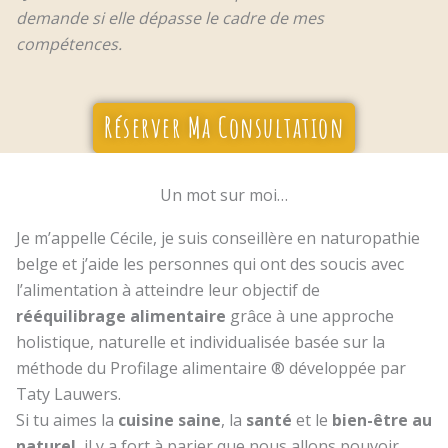
demande si elle dépasse le cadre de mes
compétences.
Réserver Ma Consultation
Un mot sur moi…
Je m’appelle Cécile, je suis conseillère en naturopathie
belge et j’aide les personnes qui ont des soucis avec
l’alimentation à atteindre leur objectif de
rééquilibrage alimentaire
grâce à une approche
holistique, naturelle et individualisée basée sur la
méthode du Profilage alimentaire ® développée par
Taty Lauwers.
Si tu aimes la
cuisine saine
, la
santé
et le
bien-être au
naturel
, il y a fort à parier que nous allons pouvoir