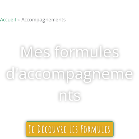
Accueil
Accompagnements
Mes formules
d'accompagneme
nts
Je Découvre Les Formules