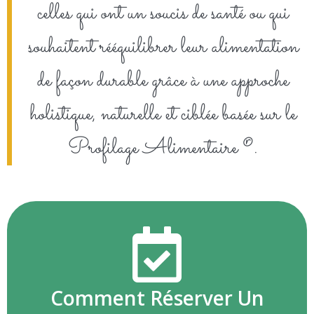
celles qui ont un soucis de santé ou qui
souhaitent rééquilibrer leur alimentation
de façon durable grâce à une approche
holistique, naturelle et ciblée basée sur le
Profilage Alimentaire ®.
Comment Réserver Un