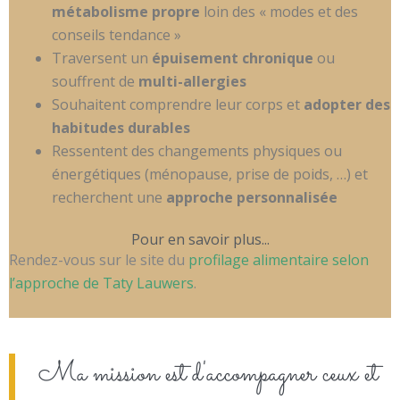
métabolisme propre
loin des « modes et des
conseils tendance »
Traversent un
épuisement chronique
ou
souffrent de
multi-allergies
Souhaitent comprendre leur corps et
adopter des
habitudes durables
Ressentent des changements physiques ou
énergétiques (ménopause, prise de poids, …) et
recherchent une
approche personnalisée
Pour en savoir plus...
Rendez-vous sur le site du
profilage alimentaire selon
l’approche de Taty Lauwers
.
Ma mission est d'accompagner ceux et