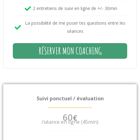
2 entretiens de suivi en ligne de +/- 30min
La possibilité de me poser tes questions entre les
séances
RÉSERVER MON COACHING
Suivi ponctuel / évaluation
60
€
/séance en ligne (45min)