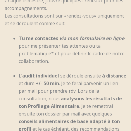
Chaque trimestre, j’ouvre quelques créneaux pour des
accompagnements.
Les consultations sont
sur «rendez-vous»
uniquement
et se déroulent comme suit:
Tu me contactes
via mon formulaire en ligne
pour me présenter tes attentes ou ta
problématique* et pour définir le cadre de notre
collaboration.
L’audit individuel
se déroule ensuite
à distance
et dure
+/- 50 min
. Je te ferai parvenir un lien
par mail pour prendre rdv. Lors de la
consultation, nous
analysons les résultats de
ton Profilage Alimentaire
. Je te remettrai
ensuite ton dossier par mail avec quelques
conseils alimentaires de base adapté à ton
profil
et le cas échéant, des recommandations