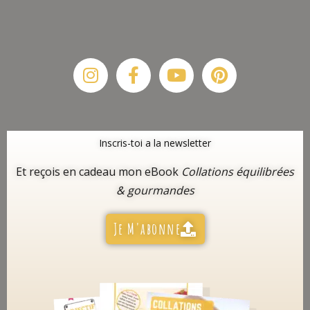
Instagram
Facebook-
Youtube
Pinterest
f
Inscris-toi a la newsletter
Et reçois en cadeau mon eBook
Collations équilibrées
& gourmandes
Je M'abonne