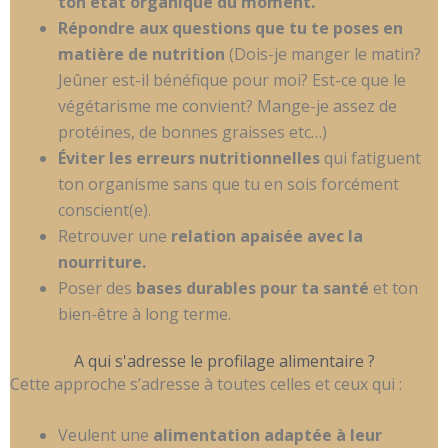
ton état organique du moment.
Répondre aux questions que tu te poses en
matière de nutrition
(Dois-je manger le matin?
Jeûner est-il bénéfique pour moi? Est-ce que le
végétarisme me convient? Mange-je assez de
protéines, de bonnes graisses etc…)
Éviter les erreurs nutritionnelles
qui fatiguent
ton organisme sans que tu en sois forcément
conscient(e).
Retrouver une
relation apaisée avec la
nourriture.
Poser des
bases durables pour ta santé
et ton
bien-être à long terme.
A qui s'adresse le profilage alimentaire ?
Cette approche
s’adresse à toutes celles et ceux qui :
Veulent une
alimentation adaptée à leur