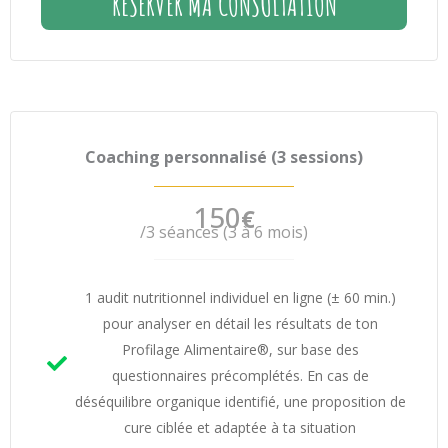
RÉSERVER MA CONSULTATION
Coaching personnalisé (3 sessions)
150
€
/3 séances (3 à 6 mois)
1 audit nutritionnel individuel en ligne (± 60 min.)
pour analyser en détail les résultats de ton
Profilage Alimentaire®, sur base des
questionnaires précomplétés. En cas de
déséquilibre organique identifié, une proposition de
cure ciblée et adaptée à ta situation