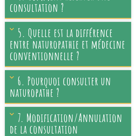
consultation ?
5. Quelle est la différence
entre naturopathie et médecine
conventionnelle ?
6. Pourquoi consulter un
naturopathe ?
7. Modification/Annulation
de la consultation