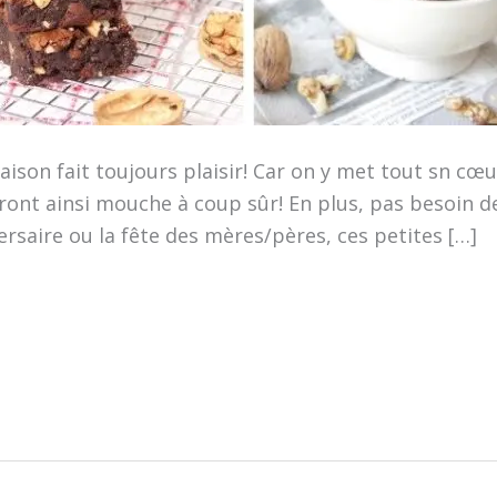
n fait toujours plaisir! Car on y met tout sn cœur! 
ont ainsi mouche à coup sûr! En plus, pas besoin de 
ersaire ou la fête des mères/pères, ces petites […]