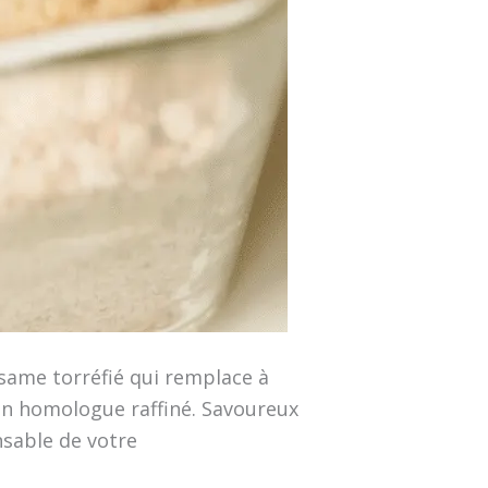
ésame torréfié qui remplace à
 son homologue raffiné. Savoureux
nsable de votre