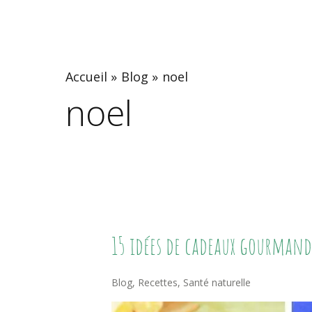
Accueil
Blog
noel
noel
15
15 idées de cadeaux gourmand
Idées
De
Blog
,
Recettes
,
Santé naturelle
Cadeaux