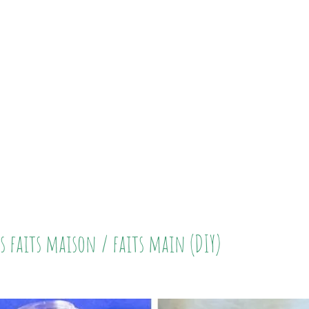
s faits maison / faits main (DIY)