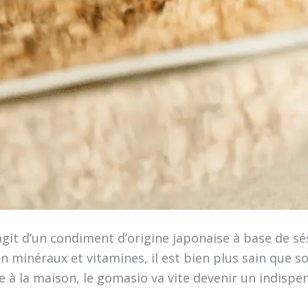
agit d’un condiment d’origine japonaise à base de s
e en minéraux et vitamines, il est bien plus sain que
e à la maison, le gomasio va vite devenir un indispe