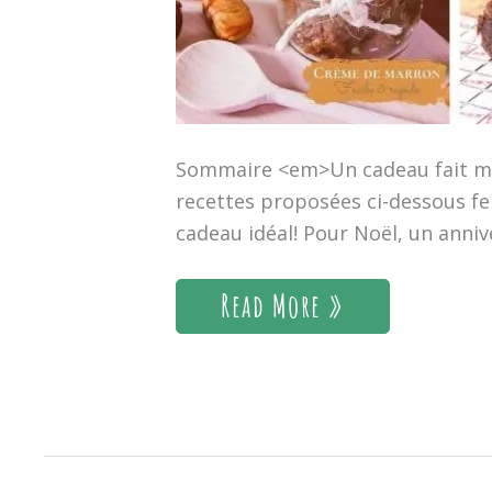
Sommaire <em>Un cadeau fait maiso
recettes proposées ci-dessous fer
cadeau idéal! Pour Noël, un anniv
Read More »