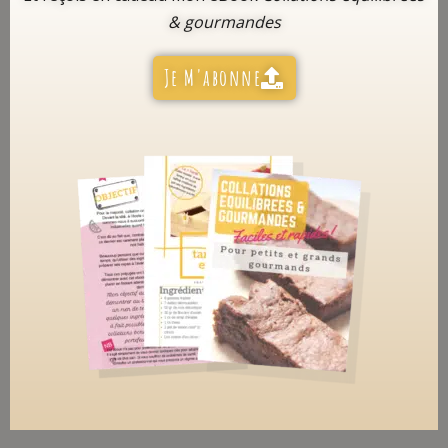
& gourmandes
Je M'abonne