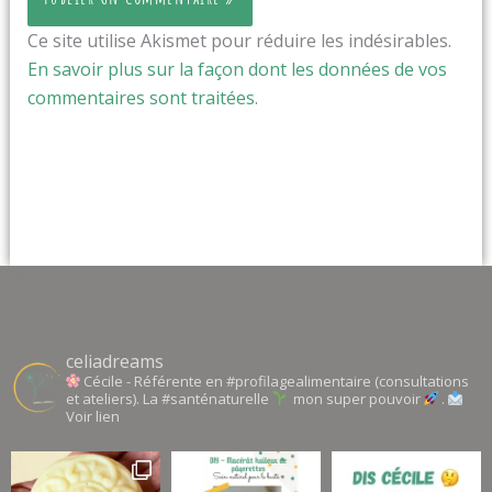
Ce site utilise Akismet pour réduire les indésirables.
En savoir plus sur la façon dont les données de vos
commentaires sont traitées
.
celiadreams
Cécile - Référente en #profilagealimentaire (consultations
et ateliers). La #santénaturelle
mon super pouvoir
.
Voir lien