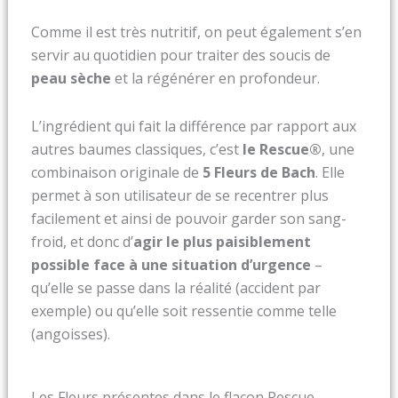
Comme il est très nutritif, on peut également s’en
servir au quotidien pour traiter des soucis de
peau sèche
et la régénérer en profondeur.
L’ingrédient qui fait la différence par rapport aux
autres baumes classiques, c’est
le Rescue®
, une
combinaison originale de
5 Fleurs de Bach
. Elle
permet à son utilisateur de se recentrer plus
facilement et ainsi de pouvoir garder son sang-
froid, et donc d’
agir le plus paisiblement
possible face à une situation d’urgence
–
qu’elle se passe dans la réalité (accident par
exemple) ou qu’elle soit ressentie comme telle
(angoisses).
Les Fleurs présentes dans le flacon Rescue