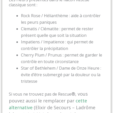
classique sont :
Rock Rose / Hélianthème : aide à contrôler
les peurs paniques
Clematis / Clématite : permet de rester
présent quelle que soit la situation
Impatiens / Impatience : qui permet de
contrôler la précipitation
Cherry Plum / Prunus : permet de garder le
contrôle en toute circonstance
Star of Bethlehem / Dame de Onze Heure :
évite d’être submergé par la douleur ou la
tristesse
®
, vous
Si vous ne trouvez pas de Rescue
pouvez aussi le remplacer par
cette
alternative
(Elixir de Secours – Ladrôme