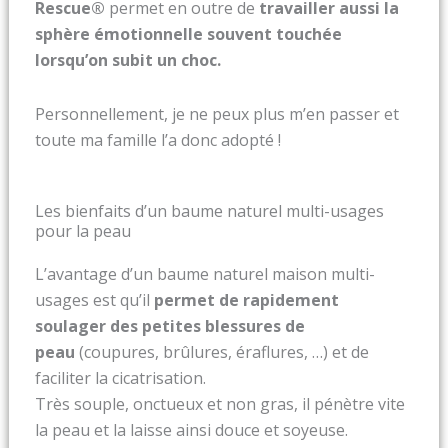
Rescue®
permet en outre de
travailler aussi la
sphère émotionnelle souvent touchée
lorsqu’on subit un choc.
Personnellement, je ne peux plus m’en passer et
toute ma famille l’a donc adopté !
Les bienfaits d’un baume naturel multi-usages
pour la peau
L’avantage d’un baume naturel maison multi-
usages est qu’il
p
ermet de rapidement
soulager des petites blessures
de
peau
(coupures, brûlures, éraflures, …) et de
faciliter la cicatrisation.
Très souple, onctueux et non gras, il pénètre vite
la peau et la laisse ainsi douce et soyeuse.