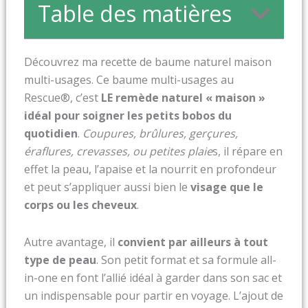
Table des matières
Découvrez ma recette de baume naturel maison
multi-usages. Ce baume multi-usages au
Rescue®, c’est
LE remède naturel « maison »
idéal pour soigner les petits bobos du
quotidien
.
Coupures, brûlures, gerçures,
éraflures, crevasses, ou petites plaie
s, il répare en
effet la peau, l’apaise et la nourrit en profondeur
et peut s’appliquer aussi bien le
visage que le
corps ou les cheveux
.
Autre avantage, il
convient par ailleurs à tout
type de peau
. Son petit format et sa formule all-
in-one en font l’allié idéal à garder dans son sac et
un indispensable pour partir en voyage. L’ajout de