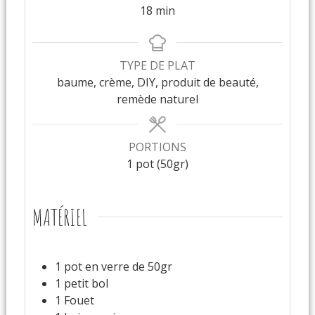
18
min
TYPE DE PLAT
baume, crème, DIY, produit de beauté,
remède naturel
PORTIONS
1
pot (50gr)
MATÉRIEL
1 pot en verre de 50gr
1 petit bol
1 Fouet