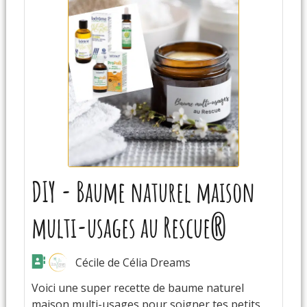
DIY - Baume naturel maison
multi-usages au Rescue®
Cécile de Célia Dreams
Voici une super recette de baume naturel
maison multi-usages pour soigner tes petits