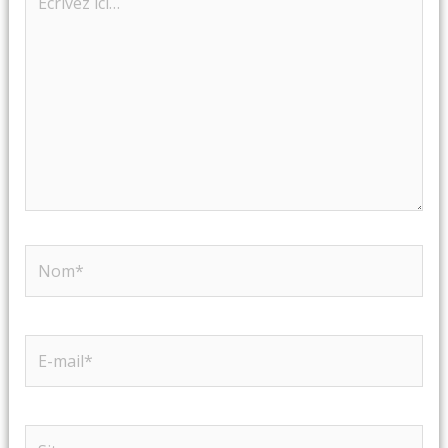
ici…
Nom*
E-
mail*
Site