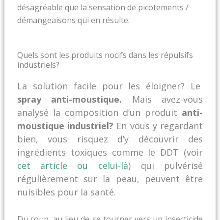
désagréable que la sensation de picotements /
démangeaisons qui en résulte.
Quels sont les produits nocifs dans les répulsifs
industriels?
La solution facile pour les éloigner? Le
spray anti-moustique.
Mais avez-vous
analysé la composition d’un produit
anti-
moustique industriel?
En vous y regardant
bien, vous risquez d’y découvrir des
ingrédients toxiques comme le DDT (voir
cet article
ou celui-là
) qui pulvérisé
régulièrement sur la peau, peuvent être
nuisibles pour la santé.
Du coup, au lieu de se tourner vers un insecticide