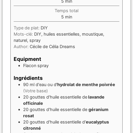
5
min
Temps total
5
min
Type de plat:
DIY
Mots-clé:
DIY, huiles essentielles, moustique,
naturel, spray
Author:
Cécile de Célia Dreams
Equipment
Flacon spray
Ingrédients
90
ml
d'eau ou d
'hydrolat de menthe poivrée
(Votre base)
20
gouttes
d'huile essentielle de
lavande
officinale
20
gouttes
d'huile essentielle de
géranium
rosat
20
gouttes
d'huile essentielle d'
eucalyptus
citronné