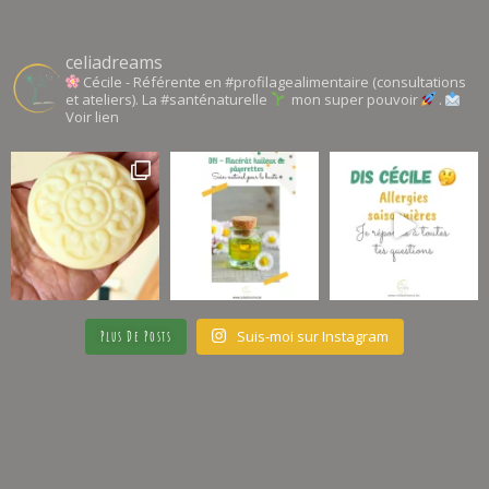
celiadreams
Cécile - Référente en #profilagealimentaire (consultations
et ateliers). La #santénaturelle
mon super pouvoir
.
Voir lien
Suis-moi sur Instagram
Plus De Posts