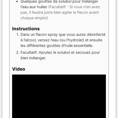
Quelques
gouttes
de solubol pour mélanger
l'eau aux huiles
(Facultatif - Si vous n'en avez
pas, il faudra juste bien agiter le flacon avant
chaque emploi)
Instructions
Dans un flacon spray que vous aurez désinfecté
à l’alcool, versez l'eau (ou l'hydrolat) et ensuite
les différentes gouttes d’huile essentielle.
Facultatif: Ajoutez le solubol et secouez pour
bien mélanger.
Video