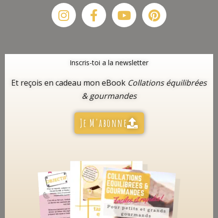
Instagram
Facebook-
Youtube
Pinterest
f
Inscris-toi a la newsletter
Et reçois en cadeau mon eBook
Collations équilibrées
& gourmandes
Je M'abonne