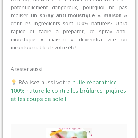
potentiellement dangereux, pourquoi ne pas
réaliser un
spray anti-moustique « maison »
dont les ingrédients sont 100% naturels? Ultra
rapide et facile à préparer, ce spray anti-
moustique « maison » deviendra vite un
incontournable de votre été!
A tester aussi
Réalisez aussi votre
huile réparatrice
100% naturelle contre les brûlures, piqûres
et les coups de soleil
minutes
minutes