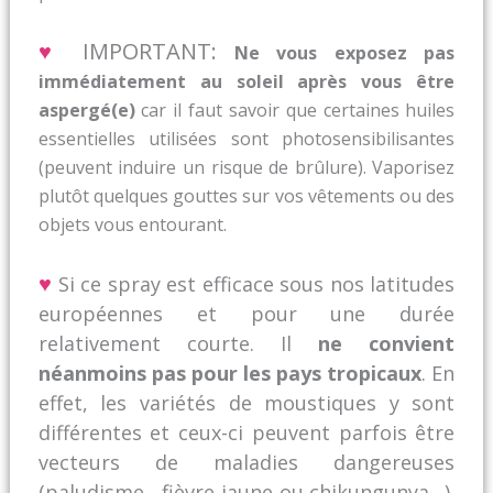
♥
IMPORTANT:
Ne vous exposez pas
immédiatement au soleil après vous être
aspergé(e)
car il faut savoir que certaines huiles
essentielles utilisées sont photosensibilisantes
(peuvent induire un risque de brûlure). Vaporisez
plutôt quelques gouttes sur vos vêtements ou des
objets vous entourant.
♥
Si ce spray est efficace sous nos latitudes
européennes et pour une durée
relativement courte. Il
ne convient
néanmoins pas pour les pays tropicaux
. En
effet, les variétés de moustiques y sont
différentes et ceux-ci peuvent parfois être
vecteurs de maladies dangereuses
(paludisme, fièvre jaune ou chikungunya…).