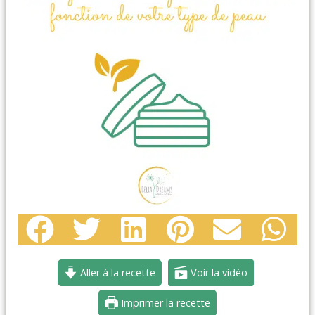
Aller à la recette
Voir la vidéo
Imprimer la recette