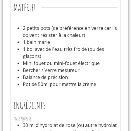
MATÉRIEL
2 petits pots (de préférence en verre car ils
doivent résister à la chaleur)
1 bain marie
1 bol avec de l'eau très froide (ou des
glaçons)
Mini fouet ou mini-fouet électrique
Bercher / Verre mesureur
Balance de précision
Pot de 50ml pour mettre la crème
INGRÉDIENTS
Phase aqueuse
30
ml
d'hydrolat de rose (ou autre hydrolat