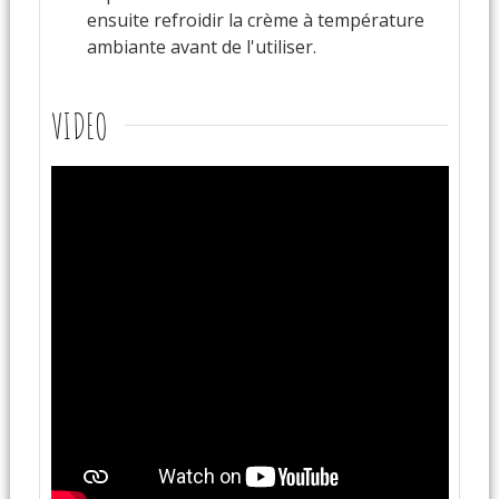
ensuite refroidir la crème à température
ambiante avant de l'utiliser.
VIDEO