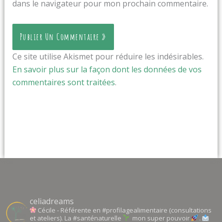
dans le navigateur pour mon prochain commentaire.
Ce site utilise Akismet pour réduire les indésirables.
En savoir plus sur la façon dont les données de vos
commentaires sont traitées
.
celiadreams
Cécile - Référente en #profilagealimentaire (consultations
et ateliers). La #santénaturelle
mon super pouvoir
.