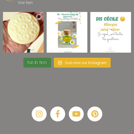
Voir lien
Suis-moi sur Instagram
Plus De Posts
Instagram
Facebook-
Youtube
Pinterest
f