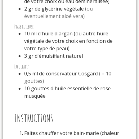
de votre choix ou eau déminéralisée)
2
gr
de glycérine végétale
(ou
éventuellement aloé vera)
Phase huileuse
10
ml
d'huile d'argan (ou autre huile
végétale de votre choix en fonction de
votre type de peau)
3
gr
d'émulsifiant naturel
Facultatif
0,5
ml
de conservateur Cosgard
( = 10
gouttes)
10
gouttes
d'huile essentielle de rose
musquée
INSTRUCTIONS
Faites chauffer votre bain-marie (chaleur