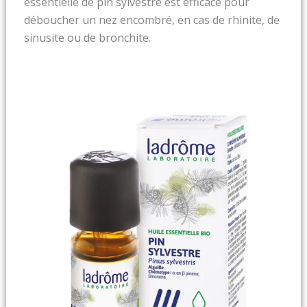
essentielle de pin sylvestre est efficace pour
déboucher un nez encombré, en cas de rhinite, de
sinusite ou de bronchite.