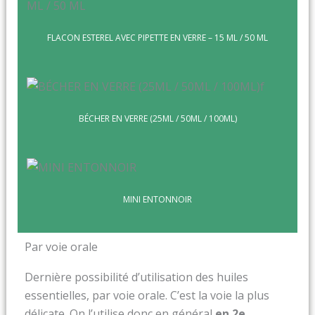
FLA
CON ESTEREL AVEC PIPETTE EN VERRE – 15 ML / 50 ML
BÉCHER EN VERRE (25ML / 50ML / 100ML)
MINI ENTONNOIR
Par voie orale
Dernière possibilité d’utilisation des huiles
essentielles, par voie orale. C’est la voie la plus
délicate. On l’utilise donc en général
en 2e