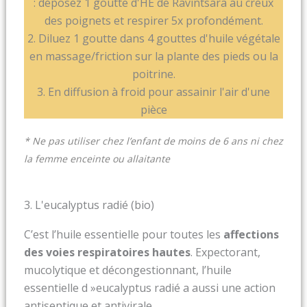
: déposez 1 goutte d'HE de Ravintsara au creux
des poignets et respirer 5x profondément.
2. Diluez 1 goutte dans 4 gouttes d'huile végétale
en massage/friction sur la plante des pieds ou la
poitrine.
3. En diffusion à froid pour assainir l'air d'une
pièce
* Ne pas utiliser chez l’enfant de moins de 6 ans ni chez
la femme enceinte ou allaitante
3. L'eucalyptus radié (bio)
C’est l’huile essentielle pour toutes les
affections
des voies respiratoires hautes
. Expectorant,
mucolytique et décongestionnant, l’huile
essentielle d »eucalyptus radié a aussi une action
antiseptique et antivirale.