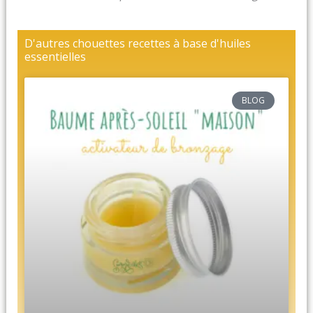
D'autres chouettes recettes à base d'huiles
essentielles
BLOG