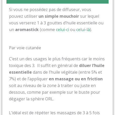
Si vous ne possédez pas de diffuseur, vous
pouvez utiliser
un simple mouchoir
sur lequel
vous verserez 1 à 3 gouttes d’huile essentielle ou
un
aromastick
(comme
celui-ci
ou
celui-là
).
Par voie cutanée
C’est un des usages le plus fréquents car le moins
toxique des 3. Il suffit en général de
diluer l’huile
essentielle
dans de l’huile végétale (entre 5% et
7%) et de l’appliquer
en massage ou en friction
soit au niveau de la zone à traiter ou juste en
dessous, comme par exemple sur le buste pour
dégager la sphère ORL.
L’idéal est de répéter les massages de 3 à 5 fois