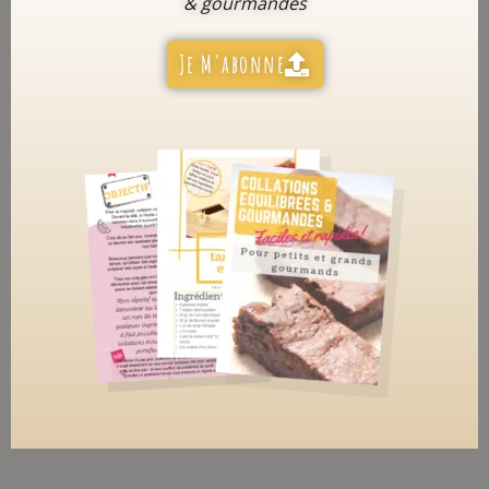
& gourmandes
Je M'abonne