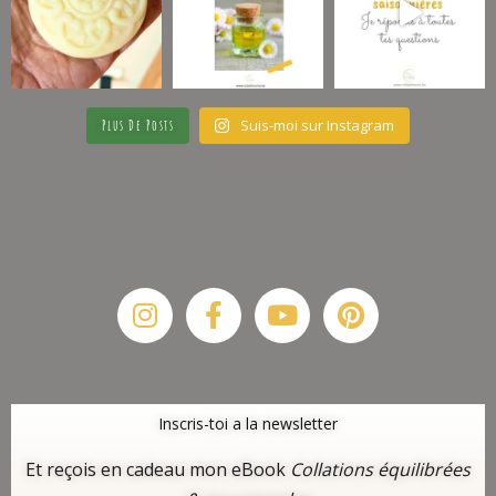
Suis-moi sur Instagram
Plus De Posts
Instagram
Facebook-
Youtube
Pinterest
f
Inscris-toi a la newsletter
Et reçois en cadeau mon eBook
Collations équilibrées