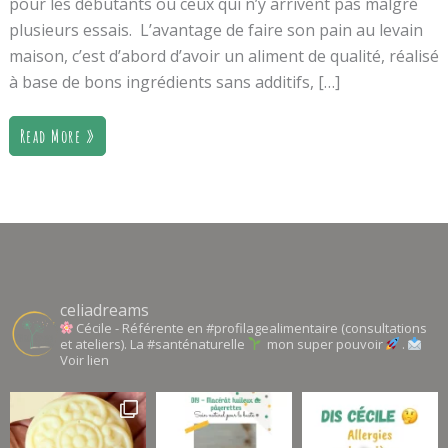
pour les débutants ou ceux qui n’y arrivent pas malgré
plusieurs essais. L’avantage de faire son pain au levain
maison, c’est d’abord d’avoir un aliment de qualité, réalisé
à base de bons ingrédients sans additifs, […]
Read More »
celiadreams
Cécile - Référente en #profilagealimentaire (consultations
et ateliers). La #santénaturelle
mon super pouvoir
.
Voir lien