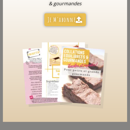
& gourmandes
Je M'abonne