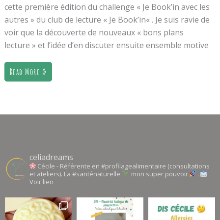
cette première édition du challenge « Je Book’in avec les
autres » du club de lecture « Je Book’in« . Je suis ravie de
voir que la découverte de nouveaux « bons plans
lecture » et l’idée d’en discuter ensuite ensemble motive
Read More »
celiadreams
Cécile - Référente en #profilagealimentaire (consultations
et ateliers). La #santénaturelle
mon super pouvoir
.
Voir lien