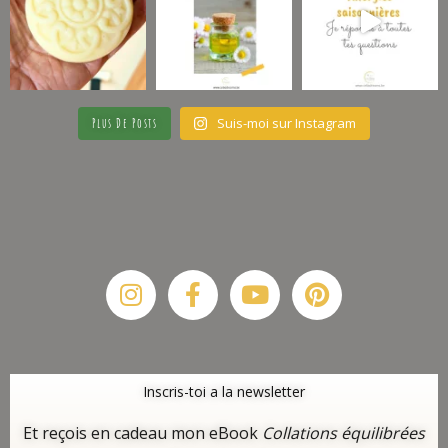
Suis-moi sur Instagram
Plus De Posts
Instagram
Facebook-
Youtube
Pinterest
f
Inscris-toi a la newsletter
Et reçois en cadeau mon eBook
Collations équilibrées