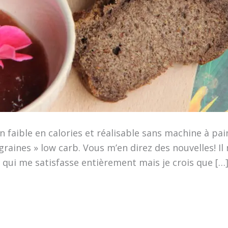
 faible en calories et réalisable sans machine à pain
raines » low carb. Vous m’en direz des nouvelles! Il 
e qui me satisfasse entièrement mais je crois que […