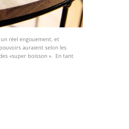
t un réel engouement, et
pouvoirs auraient selon les
 des «super boisson ». En tant