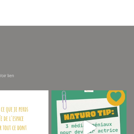
oir lien