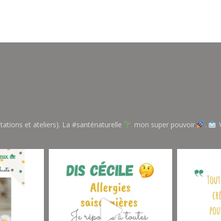
tations et ateliers). La #santénaturelle
mon super pouvoir
.
V