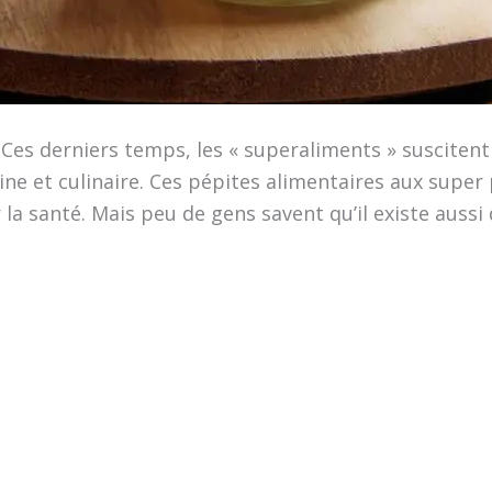
? Ces derniers temps, les « superaliments » susciten
e et culinaire. Ces pépites alimentaires aux super 
 la santé. Mais peu de gens savent qu’il existe aussi