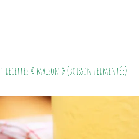
 et recettes « maison » (boisson fermentée)