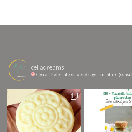
celiadreams
Cécile - Référente en #profilagealimentaire (consul