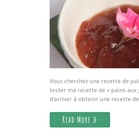
Vous cherchez une recette de pain
tester ma recette de « pains aux g
d’arriver à obtenir une recette d
Read More »