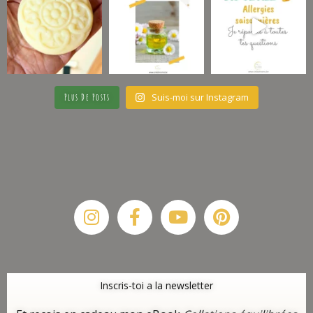
Suis-moi sur Instagram
Plus De Posts
Instagram
Facebook-
Youtube
Pinterest
f
Inscris-toi a la newsletter