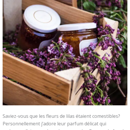
De
Fleurs
Comestibles
Saviez-vous que les fleurs de lilas étaient comestibles?
Personnellement j’adore leur parfum délicat qui