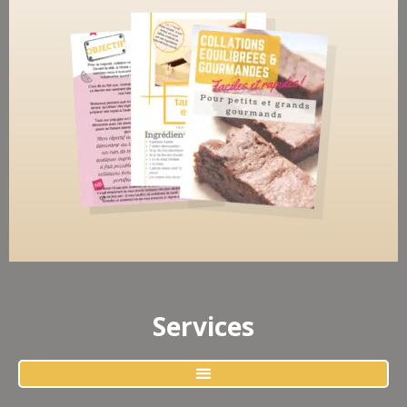
Services