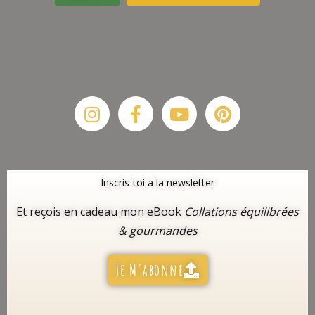
Instagram
Facebook-
Youtube
Pinterest
f
Inscris-toi a la newsletter
Et reçois en cadeau mon eBook
Collations équilibrées
& gourmandes
Je M'abonne