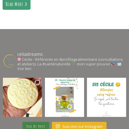
Read More »
celiadreams
Cécile - Référente en #profilagealimentaire (consultations
et ateliers). La #santénaturelle
mon super pouvoir
.
Voir lien
Suis-moi sur Instagram
Plus De Posts