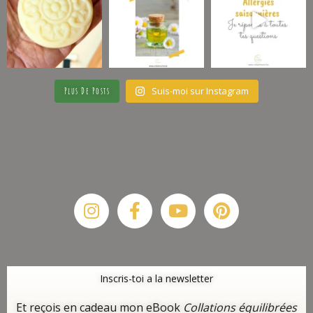
Suis-moi sur Instagram
Plus De Posts
Instagram
Facebook-
Youtube
Pinterest
f
Inscris-toi a la newsletter
Et reçois en cadeau mon eBook
Collations équilibrées