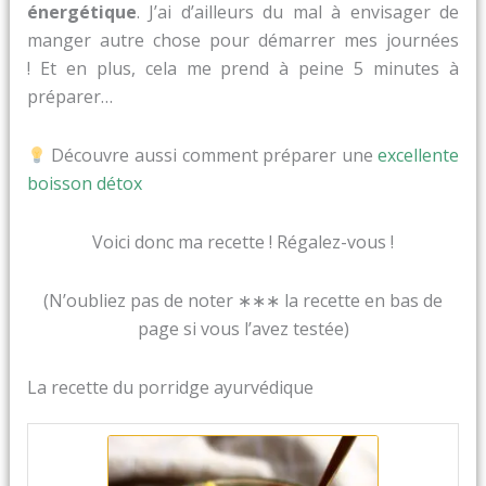
énergétique
. J’ai d’ailleurs du mal à envisager de
manger autre chose pour démarrer mes journées
! Et en plus, cela me prend à peine 5 minutes à
préparer…
Découvre aussi comment préparer une
excellente
boisson détox
Voici donc ma recette ! Régalez-vous !
(N’oubliez pas de noter ∗∗∗ la recette en bas de
page si vous l’avez testée)
La recette du porridge ayurvédique