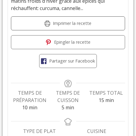
matins froids d'hiver grâce aux épices qui
réchauffent: curcuma, cannelle...
Imprimer la recette
Epingler la recette
Partager sur Facebook
TEMPS DE
TEMPS DE
TEMPS TOTAL
PRÉPARATION
CUISSON
15
min
10
min
5
min
TYPE DE PLAT
CUISINE