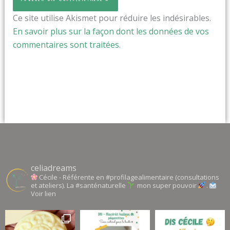
Ce site utilise Akismet pour réduire les indésirables.
En savoir plus sur la façon dont les données de vos
commentaires sont traitées
.
celiadreams
Cécile - Référente en #profilagealimentaire (consultations
et ateliers). La #santénaturelle
mon super pouvoir
.
Voir lien