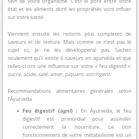
sein de votre organisme. C’est le pont entre votre
état et les aliments dont les propriétés vont influer
sur votre santé.
Viennent ensuite les notions plus complexes de
saveurs et de texture. Mais comme ce n’est pas le
sujet ici, je ne les développerai pas. Sachez
seulement qu’il existe 6 saveurs en ayurvéda et que
celles-ci ont une influence sur votre « feu digestif »:
sucré, acide, salé, amer, piquant, astringent.
Recommandations alimentaires générales selon
l’Âyurveda
Feu digestif (
agni
) :
En Âyurveda, le feu
digestif est primordial pour assimiler
correctement la nourriture. Le bon
fonctionnement de votre métabolisme est un