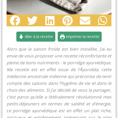
minutes
minutes
minutes
Aller à la recette
Imprimer la recette
Alors que la saison froide est bien installée, j’ai eu
envie de vous proposer une recette réconfortante et
pleine de bons nutriments : le porridge ayurvédique.
Ma recette est en effet issue de l’Âyurvéda, cette
médecine ancestrale indienne qui préconise de tenir
compte des saisons dans l’hygiène de vie et dans le
choix des aliments. Si j’ai décidé de vous la partager,
c’est parce qu’elle a littéralement révolutionné mes
petits-déjeuners en termes de satiété et d’énergie.
Le porridge ayurvédique est en effet un plat riche,
onctueux et extrêmement intéressant sur le plan