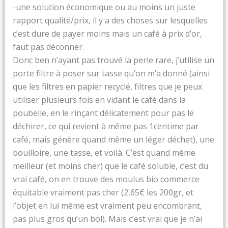
-une solution économique ou au moins un juste
rapport qualité/prix, il y a des choses sur lesquelles
c’est dure de payer moins mais un café à prix d’or,
faut pas déconner.
Donc ben n’ayant pas trouvé la perle rare, j’utilise un
porte filtre à poser sur tasse qu’on m’a donné (ainsi
que les filtres en papier recyclé, filtres que je peux
utiliser plusieurs fois en vidant le café dans la
poubelle, en le rinçant délicatement pour pas le
déchirer, ce qui revient à même pas 1centime par
café, mais génère quand même un léger déchet), une
bouilloire, une tasse, et voilà. C’est quand même
meilleur (et moins cher) que le café soluble, c’est du
vrai café, on en trouve des moulus bio commerce
équitable vraiment pas cher (2,65€ les 200gr, et
l’objet en lui même est vraiment peu encombrant,
pas plus gros qu’un bol). Mais c’est vrai que je n’ai