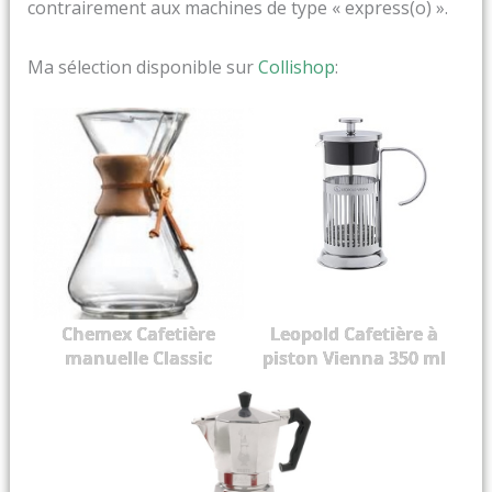
contrairement aux machines de type « express(o) ».
Ma sélection disponible sur
Collishop
:
Chemex Cafetière
Leopold Cafetière à
manuelle Classic
piston Vienna 350 ml