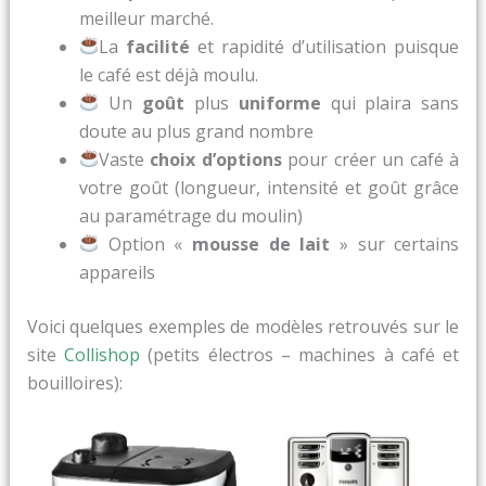
meilleur marché.
La
facilité
et rapidité d’utilisation puisque
le café est déjà moulu.
Un
goût
plus
uniforme
qui plaira sans
doute au plus grand nombre
Vaste
choix d’options
pour créer un café à
votre goût (longueur, intensité et goût grâce
au paramétrage du moulin)
Option «
mousse de lait
» sur certains
appareils
Voici quelques exemples de modèles retrouvés sur le
site
Collishop
(petits électros – machines à café et
bouilloires):