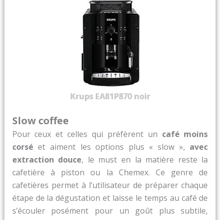
Krups EA81P870 noir
Slow coffee
Pour ceux et celles qui préfèrent un
café moins
corsé
et aiment les options plus « slow »,
avec
extraction douce
, le must en la matière reste la
cafetière à piston ou la Chemex. Ce genre de
cafetières permet à l’utilisateur de préparer chaque
étape de la dégustation et laisse le temps au café de
s’écouler posément pour un goût plus subtile,