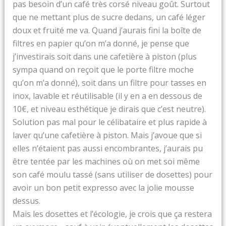
pas besoin d’un café très corsé niveau goût. Surtout
que ne mettant plus de sucre dedans, un café léger
doux et fruité me va. Quand j’aurais fini la boîte de
filtres en papier qu’on m’a donné, je pense que
j’investirais soit dans une cafetière à piston (plus
sympa quand on reçoit que le porte filtre moche
qu’on m’a donné), soit dans un filtre pour tasses en
inox, lavable et réutilisable (il y en a en dessous de
10€, et niveau esthétique je dirais que c’est neutre).
Solution pas mal pour le célibataire et plus rapide à
laver qu’une cafetière à piston. Mais j’avoue que si
elles n’étaient pas aussi encombrantes, j’aurais pu
être tentée par les machines où on met soi même
son café moulu tassé (sans utiliser de dosettes) pour
avoir un bon petit expresso avec la jolie mousse
dessus.
Mais les dosettes et l’écologie, je crois que ça restera