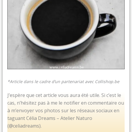
*Article dans le cadre d’un partenariat avec Collishop.be
J’espère que cet article vous aura été utile. Si c’est le
cas, n’hésitez pas à me le notifier en commentaire ou
à m’envoyer vos photos sur les réseaux sociaux en
taguant Célia Dreams – Atelier Naturo
(@celiadreams).