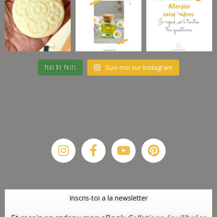
Suis-moi sur Instagram
Plus De Posts
Instagram
Facebook-
Youtube
Pinterest
f
Inscris-toi a la newsletter