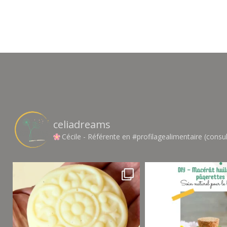
celiadreams
Cécile - Référente en #profilagealimentaire (consul