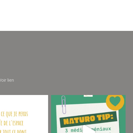
oir lien