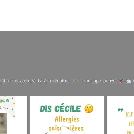
tations et ateliers). La #santénaturelle
mon super pouvoir
.
V