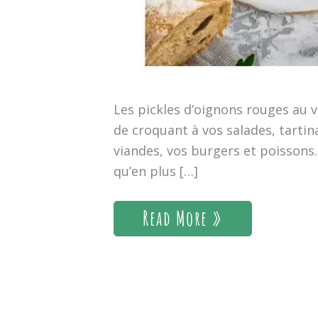
Les pickles d’oignons rouges au v
de croquant à vos salades, tarti
viandes, vos burgers et poissons.
qu’en plus […]
Read More »