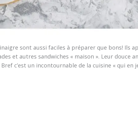
inaigre sont aussi faciles à préparer que bons! Ils 
nades et autres sandwiches « maison ». Leur douce a
 Bref c’est un incontournable de la cuisine « qui en 