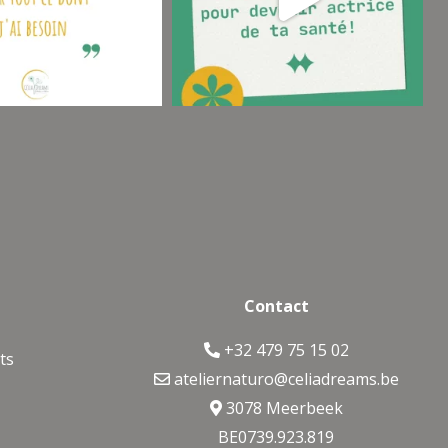
Contact
+32 479 75 15 02
ts
ateliernaturo@celiadreams.be
3078 Meerbeek
BE0739.923.819