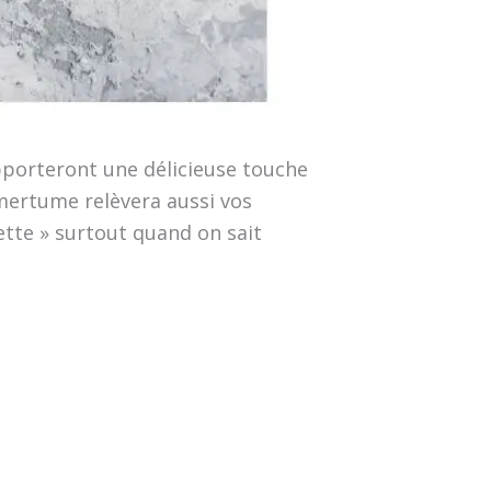
apporteront une délicieuse touche
mertume relèvera aussi vos
jette » surtout quand on sait