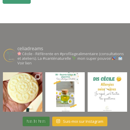
celiadreams
Cécile - Référente en #profilagealimentaire (consultations
et ateliers). La #santénaturelle
mon super pouvoir
.
Voir lien
Suis-moi sur Instagram
Plus De Posts