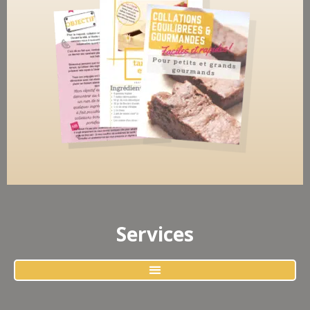
Services