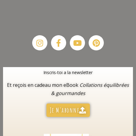
Instagram
Facebook-
Youtube
Pinterest
f
Inscris-toi a la newsletter
Et reçois en cadeau mon eBook
Collations équilibrées
& gourmandes
Je M'abonne