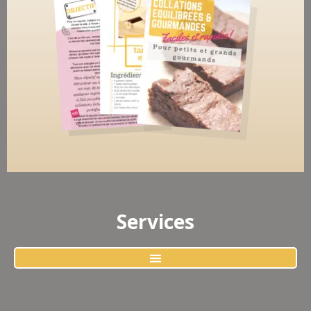
Services