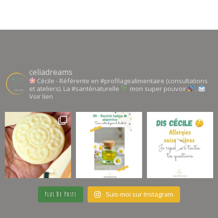
celiadreams
Cécile - Référente en #profilagealimentaire (consultations
et ateliers). La #santénaturelle
mon super pouvoir
.
Voir lien
Suis-moi sur Instagram
Plus De Posts