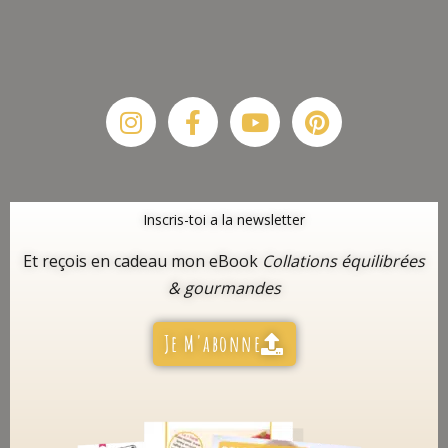
Instagram
Facebook-
Youtube
Pinterest
f
Inscris-toi a la newsletter
Et reçois en cadeau mon eBook
Collations équilibrées
& gourmandes
Je M'abonne