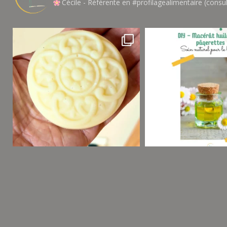
Cécile - Référente en #profilagealimentaire (consul