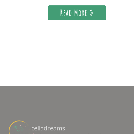
Read More »
celiadreams