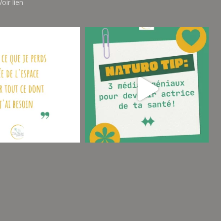
oir lien