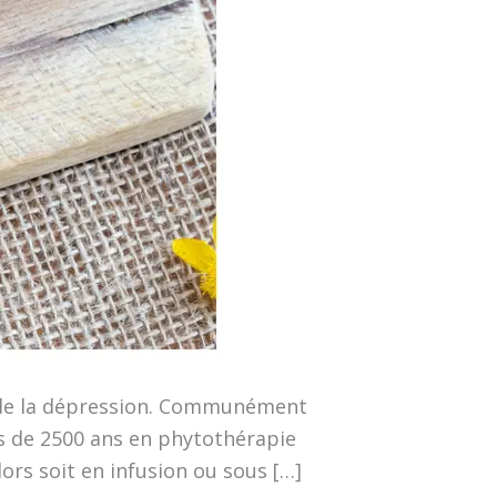
s de la dépression. Communément
lus de 2500 ans en phytothérapie
lors soit en infusion ou sous […]