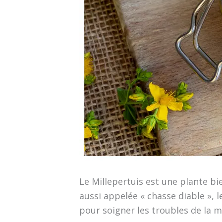
Le Millepertuis est une plante 
aussi appelée « chasse diable », l
pour soigner les troubles de la mé