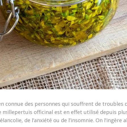
bien connue des personnes qui souffrent de trouble
e millepertuis officinal est en effet utilisé depuis p
lancolie, de l’anxiété ou de l’insomnie. On l’ingère a