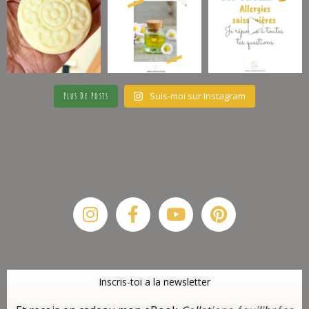
Suis-moi sur Instagram
Plus De Posts
Instagram
Facebook-
Youtube
Pinterest
f
Inscris-toi a la newsletter