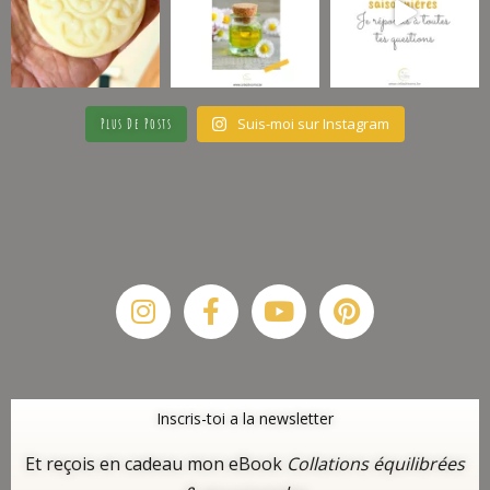
Suis-moi sur Instagram
Plus De Posts
Instagram
Facebook-
Youtube
Pinterest
f
Inscris-toi a la newsletter
Et reçois en cadeau mon eBook
Collations équilibrées