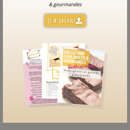
& gourmandes
Je M'abonne