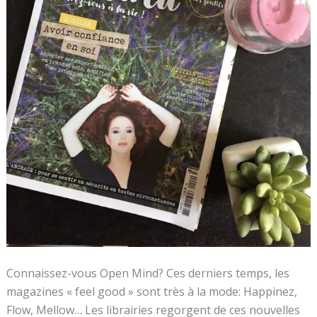
Connaissez-vous Open Mind? Ces derniers temps, les
magazines « feel good » sont très à la mode: Happinez,
Flow, Mellow… Les librairies regorgent de ces nouvelles