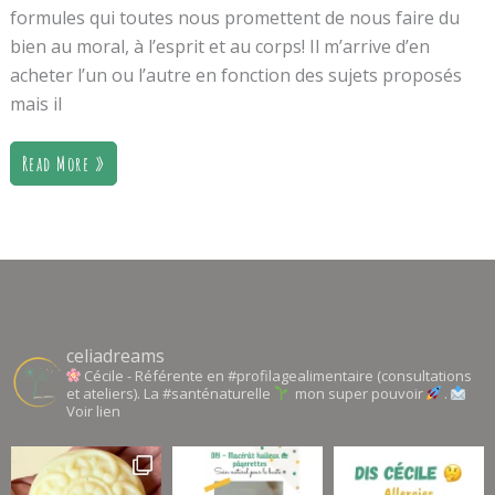
formules qui toutes nous promettent de nous faire du
bien au moral, à l’esprit et au corps! Il m’arrive d’en
acheter l’un ou l’autre en fonction des sujets proposés
mais il
Read More »
celiadreams
Cécile - Référente en #profilagealimentaire (consultations
et ateliers). La #santénaturelle
mon super pouvoir
.
Voir lien