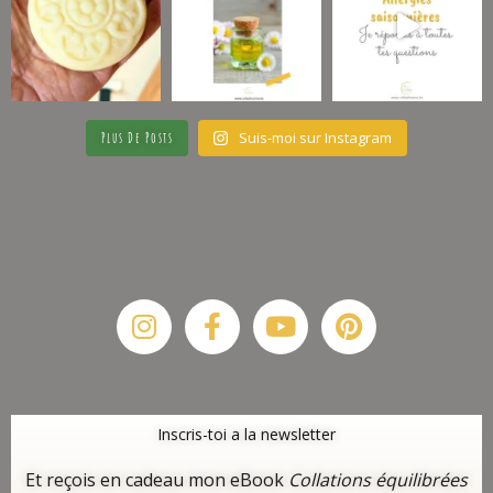
Suis-moi sur Instagram
Plus De Posts
Instagram
Facebook-
Youtube
Pinterest
f
Inscris-toi a la newsletter
Et reçois en cadeau mon eBook
Collations équilibrées