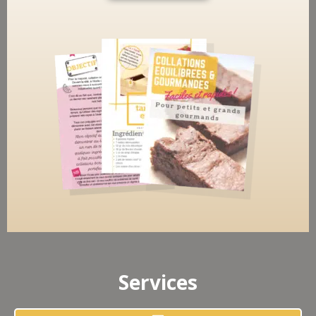
Services