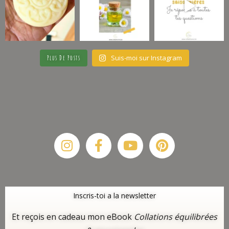
Suis-moi sur Instagram
Plus De Posts
Instagram
Facebook-
Youtube
Pinterest
f
Inscris-toi a la newsletter
Et reçois en cadeau mon eBook
Collations équilibrées