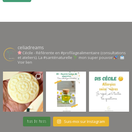
celiadreams
Cécile - Référente en #profilagealimentaire (consultations
et ateliers). La #santénaturelle
mon super pouvoir
.
Voir lien
Suis-moi sur Instagram
Plus De Posts