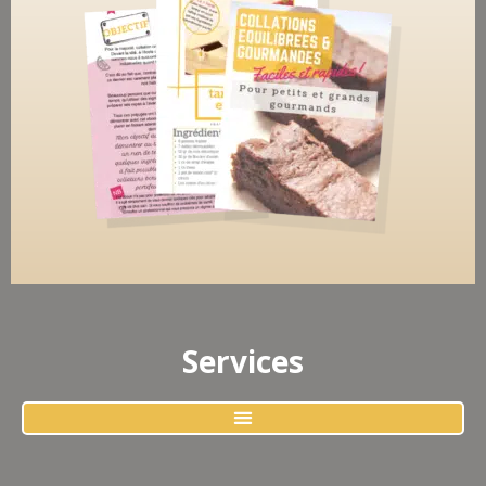
Services