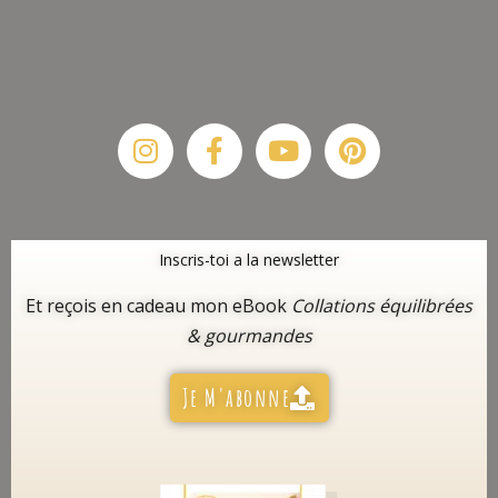
Instagram
Facebook-
Youtube
Pinterest
f
Inscris-toi a la newsletter
Et reçois en cadeau mon eBook
Collations équilibrées
& gourmandes
Je M'abonne