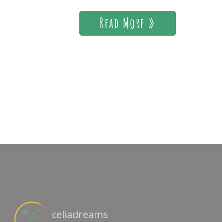
Read More »
celiadreams