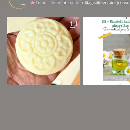
Cécile - Référente en #profilagealimentaire (consul