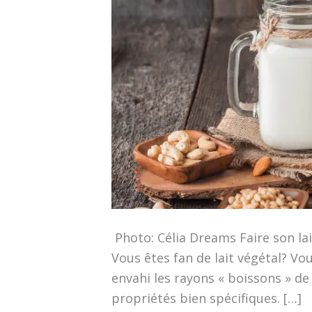
Végétal
D’amande
Maison?
(Recette
Et
Variantes
Originales)
Photo: Célia Dreams Faire son lai
Vous êtes fan de lait végétal? V
envahi les rayons « boissons » de
propriétés bien spécifiques. […]