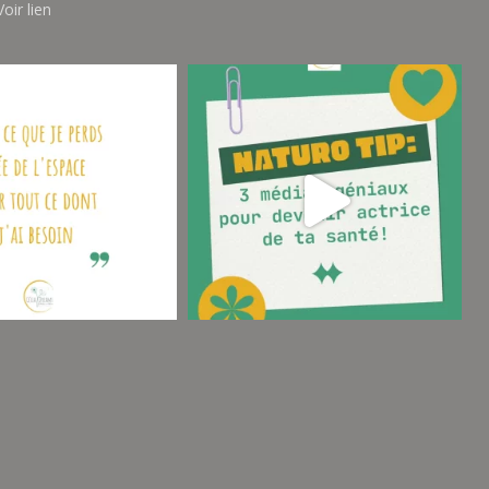
oir lien