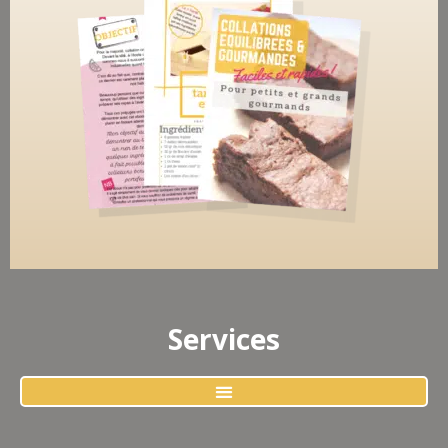
Services