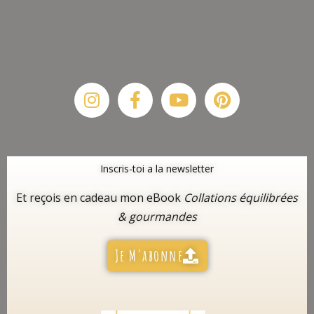
Instagram
Facebook-
Youtube
Pinterest
f
Inscris-toi a la newsletter
Et reçois en cadeau mon eBook
Collations équilibrées
& gourmandes
Je M'abonne