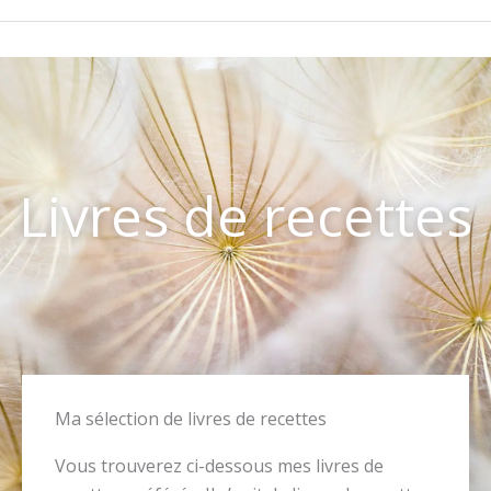
Livres de recettes
Ma sélection de livres de recettes
Vous trouverez ci-dessous mes livres de