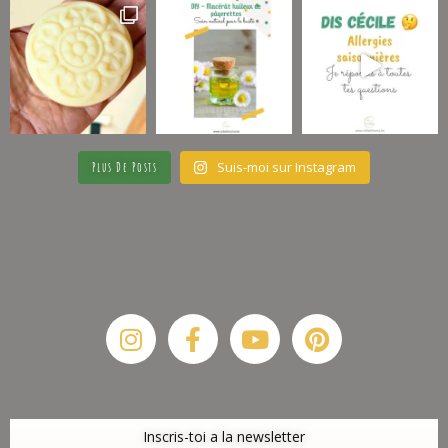
Suis-moi sur Instagram
Plus De Posts
Instagram
Facebook-
Youtube
Pinterest
f
Inscris-toi a la newsletter