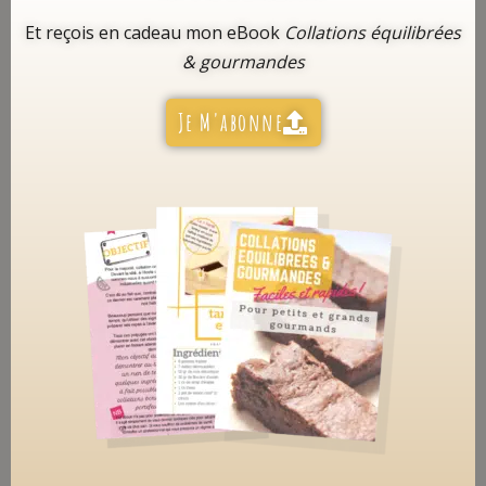
Et reçois en cadeau mon eBook
Collations équilibrées
& gourmandes
Je M'abonne