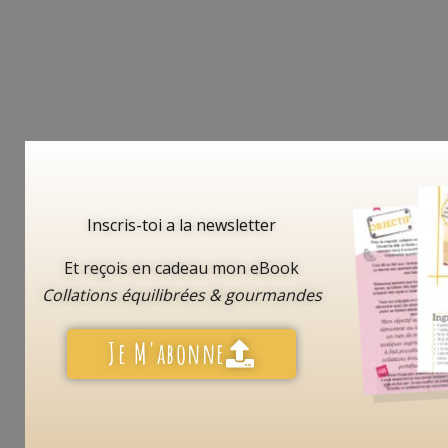
Inscris-toi a la newsletter
Et reçois en cadeau mon eBook
Collations équilibrées & gourmandes
Je M'abonne