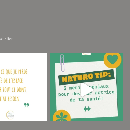
oir lien