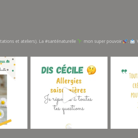
tations et ateliers). La #santénaturelle
mon super pouvoir
.
V