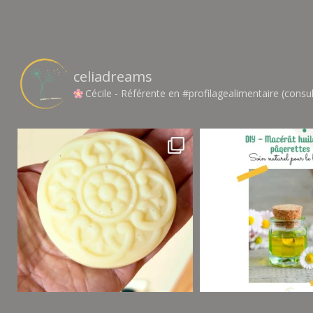
celiadreams
Cécile - Référente en #profilagealimentaire (consul