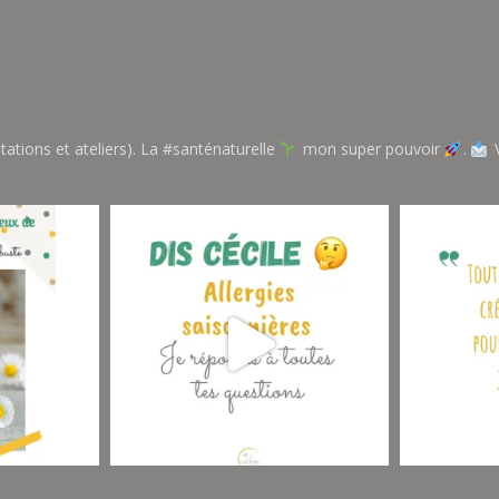
tations et ateliers). La #santénaturelle
mon super pouvoir
.
V