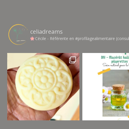
celiadreams
Cécile - Référente en #profilagealimentaire (consul