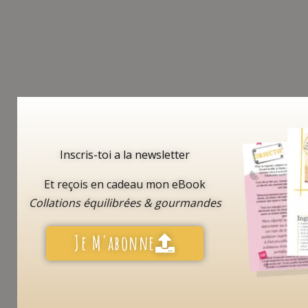
Inscris-toi a la newsletter
Et reçois en cadeau mon eBook
Collations équilibrées & gourmandes
Je M'abonne