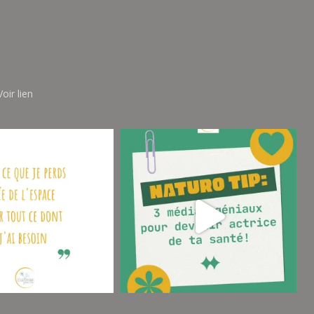
oir lien