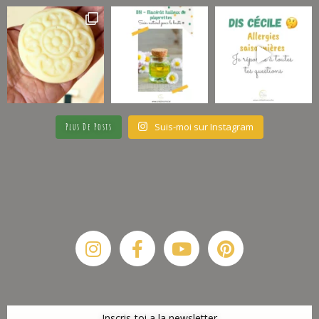
Suis-moi sur Instagram
Plus De Posts
Instagram
Facebook-
Youtube
Pinterest
f
Inscris-toi a la newsletter