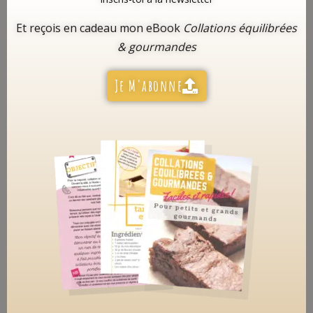
Et reçois en cadeau mon eBook
Collations équilibrées
& gourmandes
Je M'abonne