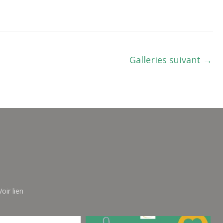
Galleries suivant
→
oir lien