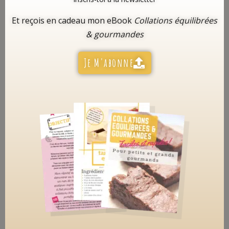
Et reçois en cadeau mon eBook
Collations équilibrées
& gourmandes
Je M'abonne