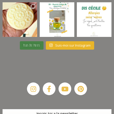
Suis-moi sur Instagram
Plus De Posts
Instagram
Facebook-
Youtube
Pinterest
f
Inscris-toi a la newsletter